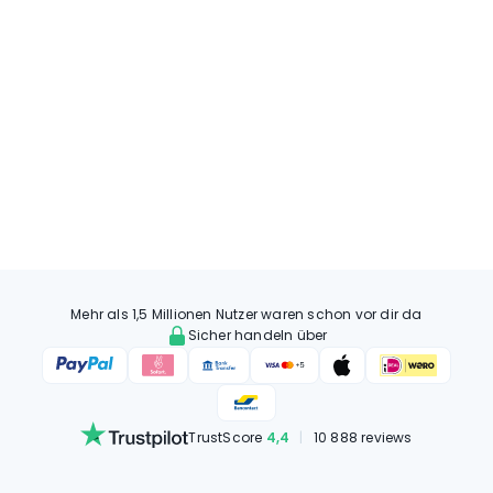
Mehr als 1,5 Millionen Nutzer waren schon vor dir da
Sicher handeln über
TrustScore
4,4
|
10 888 reviews