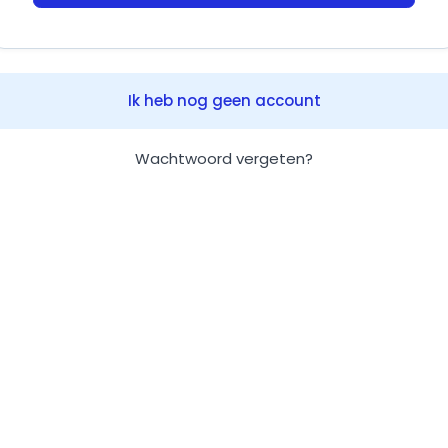
Ik heb nog geen account
Wachtwoord vergeten?